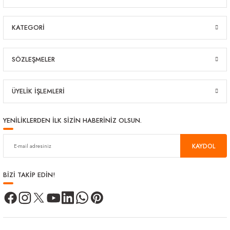
KATEGORİ
SÖZLEŞMELER
ÜYELİK İŞLEMLERİ
YENİLİKLERDEN İLK SİZİN HABERİNİZ OLSUN.
KAYDOL
BİZİ TAKİP EDİN!