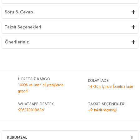
Soru & Cevap
Taksit Seçenekleri
Önerileriniz
ÜCRETSİZ KARGO
KOLAY İADE
1000₺ ve üzeri alışverişlerde
14 Gün İçinde Ücretsiz İade
geçerli
WHATSAPP DESTEK
TAKSİT SEÇENEKLERİ
905318818686
+9 taksit seçeneği
KURUMSAL