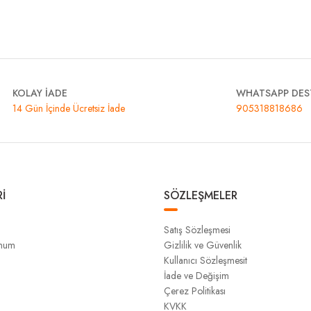
KOLAY İADE
WHATSAPP DES
14 Gün İçinde Ücretsiz İade
905318818686
İ
SÖZLEŞMELER
Satış Sözleşmesi
unum
Gizlilik ve Güvenlik
Kullanıcı Sözleşmesit
İade ve Değişim
Çerez Politikası
KVKK