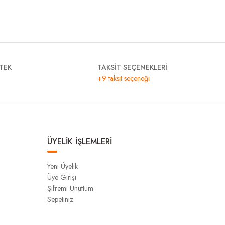
TEK
TAKSİT SEÇENEKLERİ
+9 taksit seçeneği
ÜYELİK İŞLEMLERİ
Yeni Üyelik
Üye Girişi
Şifremi Unuttum
Sepetiniz