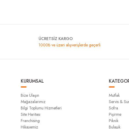
ÜCRETSİZ KARGO
1000₺ ve üzeri alışverişlerde geçerli
KURUMSAL
KATEGOR
Bize Ulaşın
Mutfak
Mağazalarımız
Servis & S
Bilgi Toplumu Hizmetleri
Sofra
Site Haritası
Pişirme
Franchising
Piknik
Hikayemiz
Bulaşık