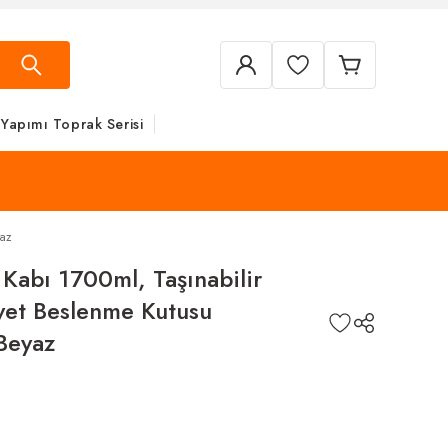
 Yapımı Toprak Serisi
yaz
Kabı 1700ml, Taşınabilir
yet Beslenme Kutusu
Beyaz