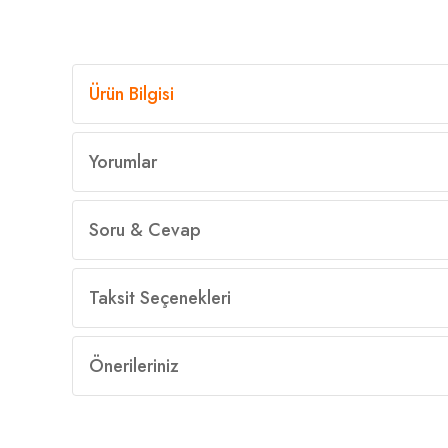
Ürün Bilgisi
Yorumlar
Soru & Cevap
Taksit Seçenekleri
Önerileriniz