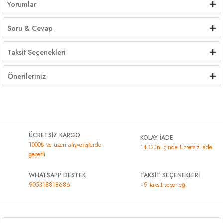
Yorumlar
Soru & Cevap
Taksit Seçenekleri
Önerileriniz
ÜCRETSİZ KARGO
KOLAY İADE
1000₺ ve üzeri alışverişlerde
14 Gün İçinde Ücretsiz İade
geçerli
WHATSAPP DESTEK
TAKSİT SEÇENEKLERİ
905318818686
+9 taksit seçeneği