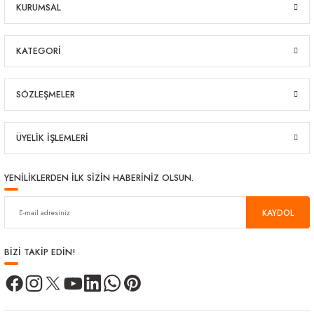
KURUMSAL
KATEGORİ
SÖZLEŞMELER
ÜYELİK İŞLEMLERİ
YENİLİKLERDEN İLK SİZİN HABERİNİZ OLSUN.
KAYDOL
BİZİ TAKİP EDİN!