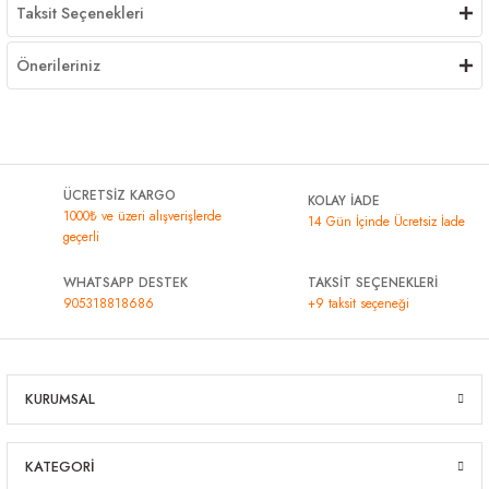
Taksit Seçenekleri
Önerileriniz
ÜCRETSİZ KARGO
KOLAY İADE
1000₺ ve üzeri alışverişlerde
14 Gün İçinde Ücretsiz İade
geçerli
WHATSAPP DESTEK
TAKSİT SEÇENEKLERİ
905318818686
+9 taksit seçeneği
KURUMSAL
KATEGORİ