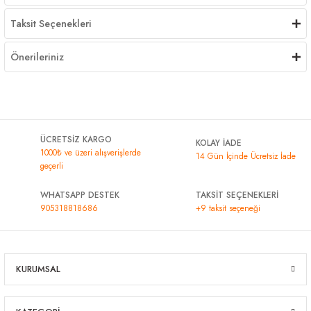
Taksit Seçenekleri
Önerileriniz
ÜCRETSİZ KARGO
KOLAY İADE
1000₺ ve üzeri alışverişlerde
14 Gün İçinde Ücretsiz İade
geçerli
WHATSAPP DESTEK
TAKSİT SEÇENEKLERİ
905318818686
+9 taksit seçeneği
KURUMSAL