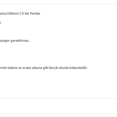
ıkama Eldiveni 2’li Set Pembe
r.
eya sünger gerektirmez.
rinin bakımı ve araba yıkama gibi birçok alanda kullanılabilir.