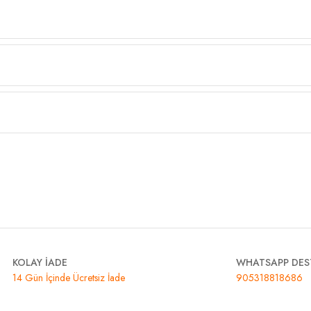
KOLAY İADE
WHATSAPP DES
14 Gün İçinde Ücretsiz İade
905318818686