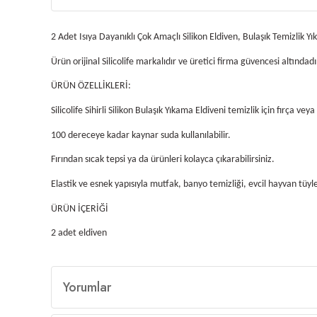
2 Adet Isıya Dayanıklı Çok Amaçlı Silikon Eldiven, Bulaşık Temizlik Y
Ürün orijinal Silicolife markalıdır ve üretici firma güvencesi altındadı
ÜRÜN ÖZELLİKLERİ:
Silicolife Sihirli Silikon Bulaşık Yıkama Eldiveni temizlik için fırça v
100 dereceye kadar kaynar suda kullanılabilir.
Fırından sıcak tepsi ya da ürünleri kolayca çıkarabilirsiniz.
Elastik ve esnek yapısıyla mutfak, banyo temizliği, evcil hayvan tüyle
ÜRÜN İÇERİĞİ
2 adet eldiven
Yorumlar