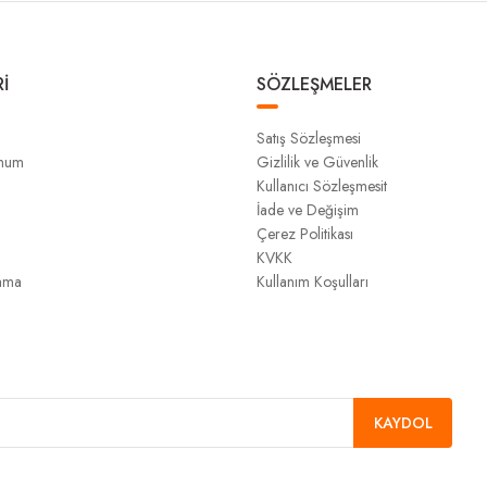
İ
SÖZLEŞMELER
Satış Sözleşmesi
unum
Gizlilik ve Güvenlik
Kullanıcı Sözleşmesit
İade ve Değişim
Çerez Politikası
KVKK
ama
Kullanım Koşulları
KAYDOL