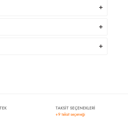
TEK
TAKSİT SEÇENEKLERİ
+9 taksit seçeneği