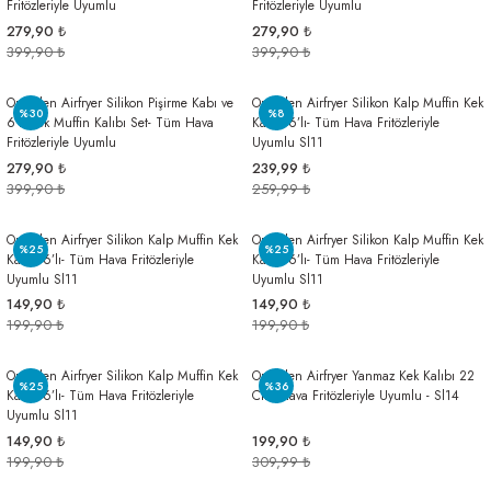
Fritözleriyle Uyumlu
Fritözleriyle Uyumlu
279,90 ₺
279,90 ₺
399,90 ₺
399,90 ₺
Onikiden Airfryer Silikon Pişirme Kabı ve
Onikiden Airfryer Silikon Kalp Muffin Kek
%30
%8
6’lı Kek Muffin Kalıbı Set- Tüm Hava
Kalıbı 6’lı- Tüm Hava Fritözleriyle
Fritözleriyle Uyumlu
Uyumlu Sl11
279,90 ₺
239,99 ₺
399,90 ₺
259,99 ₺
Onikiden Airfryer Silikon Kalp Muffin Kek
Onikiden Airfryer Silikon Kalp Muffin Kek
%25
%25
Kalıbı 6’lı- Tüm Hava Fritözleriyle
Kalıbı 6’lı- Tüm Hava Fritözleriyle
Uyumlu Sl11
Uyumlu Sl11
149,90 ₺
149,90 ₺
199,90 ₺
199,90 ₺
Onikiden Airfryer Silikon Kalp Muffin Kek
Onikiden Airfryer Yanmaz Kek Kalıbı 22
%25
%36
Kalıbı 6’lı- Tüm Hava Fritözleriyle
Cm, Hava Fritözleriyle Uyumlu - Sl14
Uyumlu Sl11
149,90 ₺
199,90 ₺
199,90 ₺
309,99 ₺