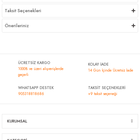
Taksit Seçenekleri
Önerileriniz
ÜCRETSİZ KARGO
KOLAY İADE
1000₺ ve üzeri alışverişlerde
14 Gün İçinde Ücretsiz İade
geçerli
WHATSAPP DESTEK
TAKSİT SEÇENEKLERİ
905318818686
+9 taksit seçeneği
KURUMSAL