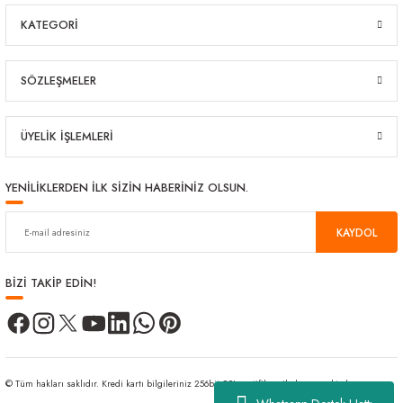
KATEGORİ
SÖZLEŞMELER
ÜYELİK İŞLEMLERİ
YENİLİKLERDEN İLK SİZİN HABERİNİZ OLSUN.
KAYDOL
BİZİ TAKİP EDİN!
© Tüm hakları saklıdır. Kredi kartı bilgileriniz 256bit SSL sertifikası ile korunmaktadır.