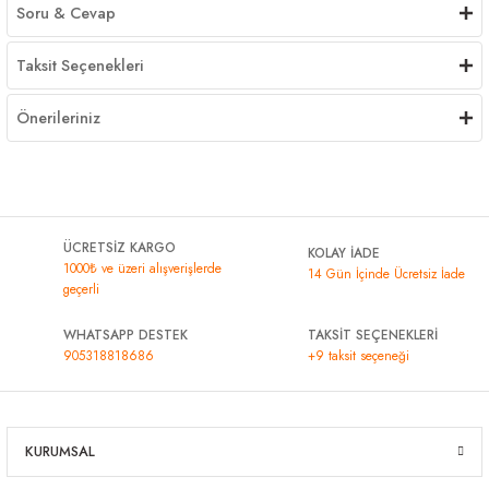
Soru & Cevap
Taksit Seçenekleri
Önerileriniz
ÜCRETSİZ KARGO
KOLAY İADE
1000₺ ve üzeri alışverişlerde
14 Gün İçinde Ücretsiz İade
geçerli
WHATSAPP DESTEK
TAKSİT SEÇENEKLERİ
905318818686
+9 taksit seçeneği
KURUMSAL