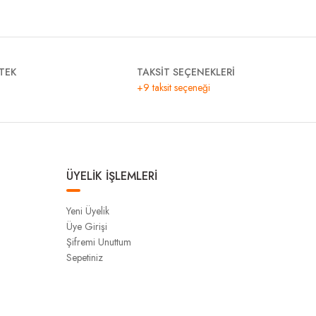
TEK
TAKSİT SEÇENEKLERİ
+9 taksit seçeneği
ÜYELİK İŞLEMLERİ
Yeni Üyelik
Üye Girişi
Şifremi Unuttum
Sepetiniz