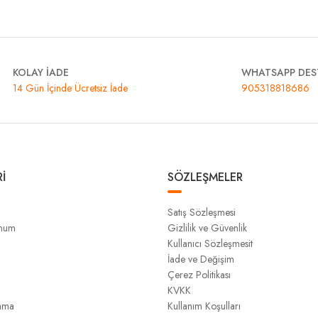
KOLAY İADE
WHATSAPP DES
14 Gün İçinde Ücretsiz İade
905318818686
İ
SÖZLEŞMELER
Satış Sözleşmesi
unum
Gizlilik ve Güvenlik
Kullanıcı Sözleşmesit
İade ve Değişim
Çerez Politikası
KVKK
ama
Kullanım Koşulları