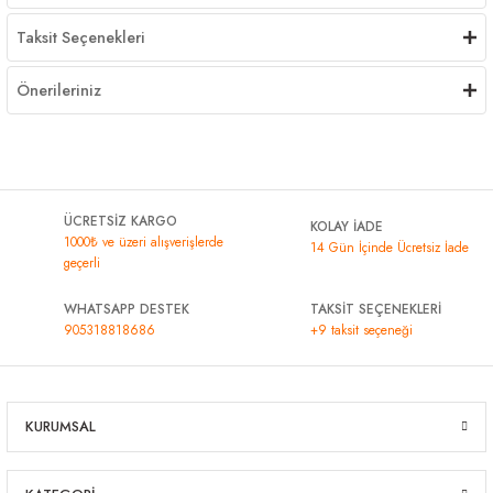
Taksit Seçenekleri
Önerileriniz
ÜCRETSİZ KARGO
KOLAY İADE
1000₺ ve üzeri alışverişlerde
14 Gün İçinde Ücretsiz İade
geçerli
WHATSAPP DESTEK
TAKSİT SEÇENEKLERİ
905318818686
+9 taksit seçeneği
KURUMSAL