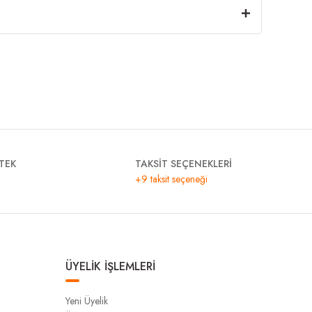
TEK
TAKSİT SEÇENEKLERİ
+9 taksit seçeneği
ÜYELİK İŞLEMLERİ
Yeni Üyelik