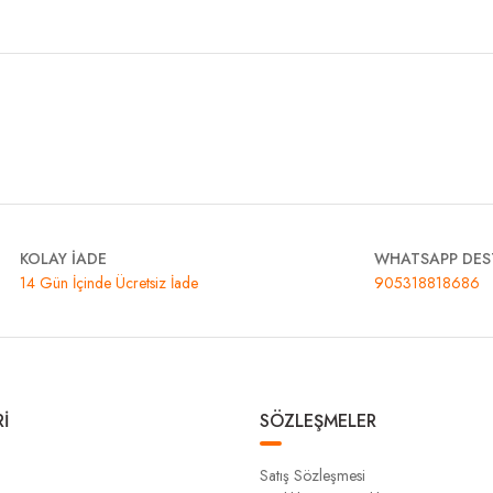
KOLAY İADE
WHATSAPP DES
14 Gün İçinde Ücretsiz İade
905318818686
İ
SÖZLEŞMELER
Satış Sözleşmesi