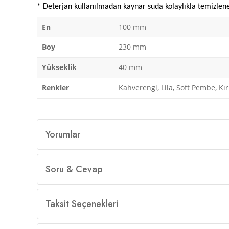
* Deterjan kullanılmadan kaynar suda kolaylıkla temizleneb
En
100 mm
Boy
230 mm
Yükseklik
40 mm
Renkler
Kahverengi, Lila, Soft Pembe, Kı
Yorumlar
Soru & Cevap
Taksit Seçenekleri