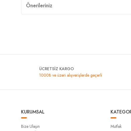
Önerileriniz
ÜCRETSİZ KARGO
1000₺ ve üzeri alışverişlerde geçerli
KURUMSAL
KATEGOR
Bize Ulaşın
Mutfak