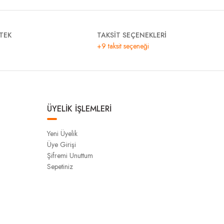
TEK
TAKSİT SEÇENEKLERİ
+9 taksit seçeneği
ÜYELİK İŞLEMLERİ
Yeni Üyelik
Üye Girişi
Şifremi Unuttum
Sepetiniz