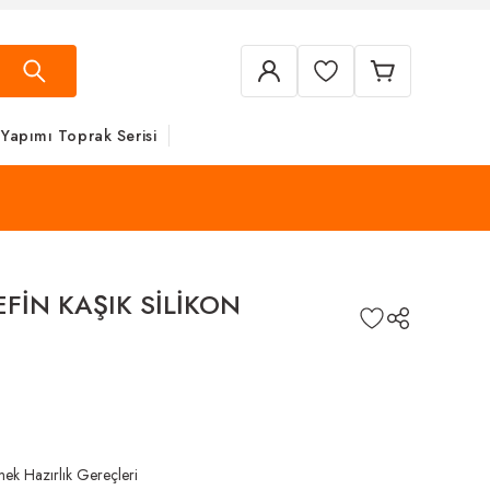
 Yapımı Toprak Serisi
EFİN KAŞIK SİLİKON
ek Hazırlık Gereçleri