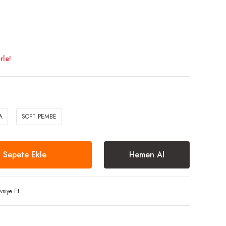
rle!
A
SOFT PEMBE
Sepete Ekle
Hemen Al
vsiye Et