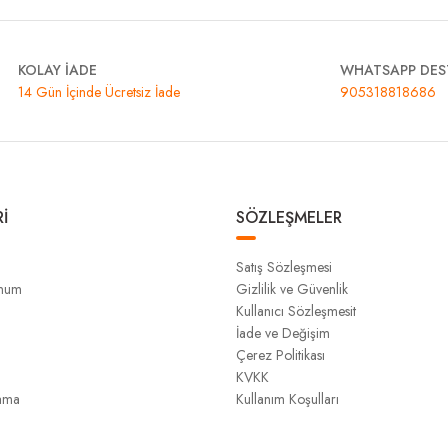
KOLAY İADE
WHATSAPP DES
14 Gün İçinde Ücretsiz İade
905318818686
İ
SÖZLEŞMELER
Satış Sözleşmesi
unum
Gizlilik ve Güvenlik
Kullanıcı Sözleşmesit
İade ve Değişim
Çerez Politikası
KVKK
ama
Kullanım Koşulları