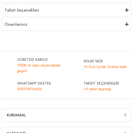
Taksit Seçenekleri
Önerileriniz
ÜCRETSİZ KARGO
KOLAY İADE
1000₺ ve üzeri alışverişlerde
14 Gün İçinde Ücretsiz İade
geçerli
WHATSAPP DESTEK
TAKSİT SEÇENEKLERİ
905318818686
+9 taksit seçeneği
KURUMSAL