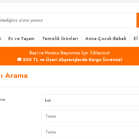
i
Ev ve Yaşam
Temizlik Ürünleri
Anne-Çocuk-Bebek
El
Bayi ve Horeca Başvurusu İçin Tıklayınız!
🚚 500 TL ve Üzeri Alışverişlerde Kargo Ücretsiz!
lı Arama
ime