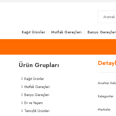
Kağıt Ürünler
Mutfak Gereçleri
Banyo Gereçler
Detay
Ürün Grupları
Kağıt Ürünler
Anahtar Kel
Mutfak Gereçleri
Banyo Gereçleri
Kategoriler
Ev ve Yaşam
Markalar
Temizlik Ürünleri