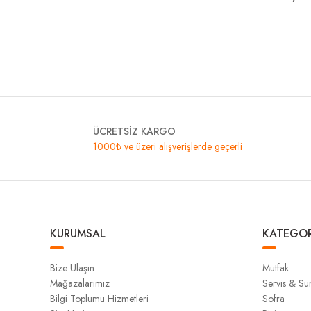
ÜCRETSİZ KARGO
1000₺ ve üzeri alışverişlerde geçerli
KURUMSAL
KATEGOR
Bize Ulaşın
Mutfak
Mağazalarımız
Servis & S
Bilgi Toplumu Hizmetleri
Sofra