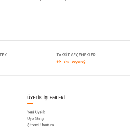
TEK
TAKSİT SEÇENEKLERİ
+9 taksit seçeneği
ÜYELİK İŞLEMLERİ
Yeni Üyelik
Üye Girişi
Şifremi Unuttum