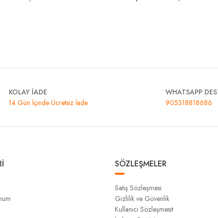
KOLAY İADE
WHATSAPP DES
14 Gün İçinde Ücretsiz İade
905318818686
İ
SÖZLEŞMELER
Satış Sözleşmesi
unum
Gizlilik ve Güvenlik
Kullanıcı Sözleşmesit